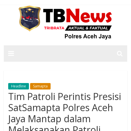
Headline
Samapta
Tim Patroli Perintis Presisi
SatSamapta Polres Aceh
Jaya Mantap dalam
Melaksanakan Patroli