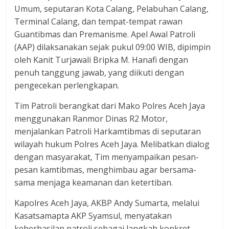
Umum, seputaran Kota Calang, Pelabuhan Calang,
Terminal Calang, dan tempat-tempat rawan
Guantibmas dan Premanisme. Apel Awal Patroli
(AAP) dilaksanakan sejak pukul 09:00 WIB, dipimpin
oleh Kanit Turjawali Bripka M. Hanafi dengan
penuh tanggung jawab, yang diikuti dengan
pengecekan perlengkapan.
Tim Patroli berangkat dari Mako Polres Aceh Jaya
menggunakan Ranmor Dinas R2 Motor,
menjalankan Patroli Harkamtibmas di seputaran
wilayah hukum Polres Aceh Jaya. Melibatkan dialog
dengan masyarakat, Tim menyampaikan pesan-
pesan kamtibmas, menghimbau agar bersama-
sama menjaga keamanan dan ketertiban.
Kapolres Aceh Jaya, AKBP Andy Sumarta, melalui
Kasatsamapta AKP Syamsul, menyatakan
keberhasilan patroli sebagai langkah konkret