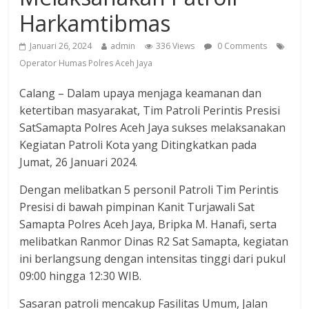
Harkamtibmas
Januari 26, 2024
admin
336 Views
0 Comments
Operator Humas Polres Aceh Jaya
Calang – Dalam upaya menjaga keamanan dan
ketertiban masyarakat, Tim Patroli Perintis Presisi
SatSamapta Polres Aceh Jaya sukses melaksanakan
Kegiatan Patroli Kota yang Ditingkatkan pada
Jumat, 26 Januari 2024.
Dengan melibatkan 5 personil Patroli Tim Perintis
Presisi di bawah pimpinan Kanit Turjawali Sat
Samapta Polres Aceh Jaya, Bripka M. Hanafi, serta
melibatkan Ranmor Dinas R2 Sat Samapta, kegiatan
ini berlangsung dengan intensitas tinggi dari pukul
09:00 hingga 12:30 WIB.
Sasaran patroli mencakup Fasilitas Umum, Jalan