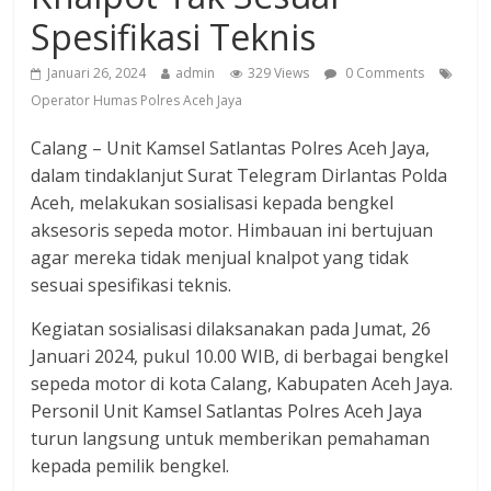
Spesifikasi Teknis
Januari 26, 2024
admin
329 Views
0 Comments
Operator Humas Polres Aceh Jaya
Calang – Unit Kamsel Satlantas Polres Aceh Jaya,
dalam tindaklanjut Surat Telegram Dirlantas Polda
Aceh, melakukan sosialisasi kepada bengkel
aksesoris sepeda motor. Himbauan ini bertujuan
agar mereka tidak menjual knalpot yang tidak
sesuai spesifikasi teknis.
Kegiatan sosialisasi dilaksanakan pada Jumat, 26
Januari 2024, pukul 10.00 WIB, di berbagai bengkel
sepeda motor di kota Calang, Kabupaten Aceh Jaya.
Personil Unit Kamsel Satlantas Polres Aceh Jaya
turun langsung untuk memberikan pemahaman
kepada pemilik bengkel.