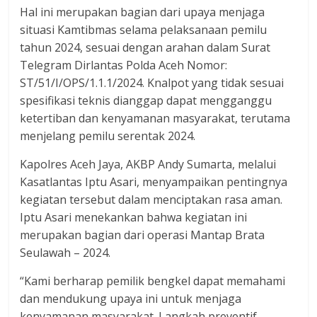
Hal ini merupakan bagian dari upaya menjaga
situasi Kamtibmas selama pelaksanaan pemilu
tahun 2024, sesuai dengan arahan dalam Surat
Telegram Dirlantas Polda Aceh Nomor:
ST/51/I/OPS/1.1.1/2024. Knalpot yang tidak sesuai
spesifikasi teknis dianggap dapat mengganggu
ketertiban dan kenyamanan masyarakat, terutama
menjelang pemilu serentak 2024.
Kapolres Aceh Jaya, AKBP Andy Sumarta, melalui
Kasatlantas Iptu Asari, menyampaikan pentingnya
kegiatan tersebut dalam menciptakan rasa aman.
Iptu Asari menekankan bahwa kegiatan ini
merupakan bagian dari operasi Mantap Brata
Seulawah – 2024.
“Kami berharap pemilik bengkel dapat memahami
dan mendukung upaya ini untuk menjaga
kenyamanan masyarakat. Langkah preventif