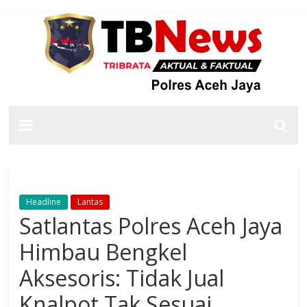
Headline
Lantas
Satlantas Polres Aceh Jaya
Himbau Bengkel
Aksesoris: Tidak Jual
Knalpot Tak Sesuai