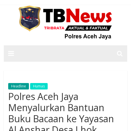
Headline
Humas
Polres Aceh Jaya
Menyalurkan Bantuan
Buku Bacaan ke Yayasan
Al Anshar Desa Lhok