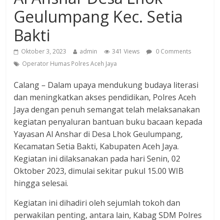
Geulumpang Kec. Setia
Bakti
Oktober 3, 2023
admin
341 Views
0 Comments
Operator Humas Polres Aceh Jaya
Calang – Dalam upaya mendukung budaya literasi
dan meningkatkan akses pendidikan, Polres Aceh
Jaya dengan penuh semangat telah melaksanakan
kegiatan penyaluran bantuan buku bacaan kepada
Yayasan Al Anshar di Desa Lhok Geulumpang,
Kecamatan Setia Bakti, Kabupaten Aceh Jaya.
Kegiatan ini dilaksanakan pada hari Senin, 02
Oktober 2023, dimulai sekitar pukul 15.00 WIB
hingga selesai.
Kegiatan ini dihadiri oleh sejumlah tokoh dan
perwakilan penting, antara lain, Kabag SDM Polres