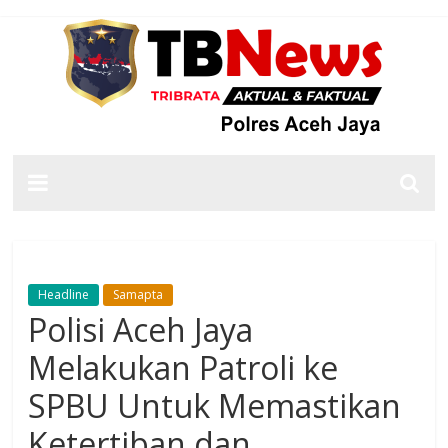
Headline
Samapta
Polisi Aceh Jaya
Melakukan Patroli ke
SPBU Untuk Memastikan
Ketertiban dan