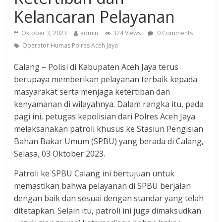
Kelancaran Pelayanan
Oktober 3, 2023
admin
324 Views
0 Comments
Operator Humas Polres Aceh Jaya
Calang – Polisi di Kabupaten Aceh Jaya terus
berupaya memberikan pelayanan terbaik kepada
masyarakat serta menjaga ketertiban dan
kenyamanan di wilayahnya. Dalam rangka itu, pada
pagi ini, petugas kepolisian dari Polres Aceh Jaya
melaksanakan patroli khusus ke Stasiun Pengisian
Bahan Bakar Umum (SPBU) yang berada di Calang,
Selasa, 03 Oktober 2023.
Patroli ke SPBU Calang ini bertujuan untuk
memastikan bahwa pelayanan di SPBU berjalan
dengan baik dan sesuai dengan standar yang telah
ditetapkan. Selain itu, patroli ini juga dimaksudkan