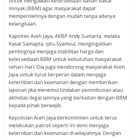
untuk mengawasi ketersediaan bahan bakar
minyak (BBM) agar masyarakat dapat
memperolehnya dengan mudah tanpa adanya
kelangkaan.
Kapolres Aceh Jaya, AKBP Andy Sumarta, melalui
Kasat Samapta, Iptu Syamsul, mengingatkan
pentingnya menjaga stabilitas harga dan
ketersediaan BBM untuk kebutuhan masyarakat
sehari-hari. Dia juga mendorong masyarakat Aceh
Jaya untuk turut berperan dalam menjaga
ketertiban dan keamanan dengan memberikan
laporan jika menemui tindakan penimbunan atau
aktivitas ilegal lainnya yang berkaitan dengan BBM
kepada pihak berwajib.
Kepolisian Aceh Jaya berkomitmen untuk terus
melakukan patroli seperti ini demi menjaga
ketertiban dan keamanan di wilayahnya. Dengan