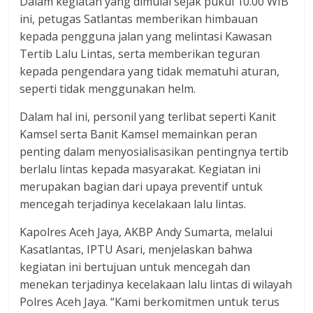
Dalam kegiatan yang dimulai sejak pukul 10.00 WIB
ini, petugas Satlantas memberikan himbauan
kepada pengguna jalan yang melintasi Kawasan
Tertib Lalu Lintas, serta memberikan teguran
kepada pengendara yang tidak mematuhi aturan,
seperti tidak menggunakan helm.
Dalam hal ini, personil yang terlibat seperti Kanit
Kamsel serta Banit Kamsel memainkan peran
penting dalam menyosialisasikan pentingnya tertib
berlalu lintas kepada masyarakat. Kegiatan ini
merupakan bagian dari upaya preventif untuk
mencegah terjadinya kecelakaan lalu lintas.
Kapolres Aceh Jaya, AKBP Andy Sumarta, melalui
Kasatlantas, IPTU Asari, menjelaskan bahwa
kegiatan ini bertujuan untuk mencegah dan
menekan terjadinya kecelakaan lalu lintas di wilayah
Polres Aceh Jaya. “Kami berkomitmen untuk terus