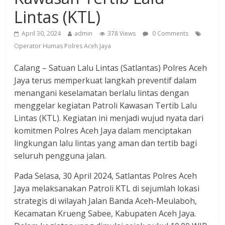
Lintas (KTL)
April 30, 2024
admin
378 Views
0 Comments
Operator Humas Polres Aceh Jaya
Calang – Satuan Lalu Lintas (Satlantas) Polres Aceh
Jaya terus memperkuat langkah preventif dalam
menangani keselamatan berlalu lintas dengan
menggelar kegiatan Patroli Kawasan Tertib Lalu
Lintas (KTL). Kegiatan ini menjadi wujud nyata dari
komitmen Polres Aceh Jaya dalam menciptakan
lingkungan lalu lintas yang aman dan tertib bagi
seluruh pengguna jalan.
Pada Selasa, 30 April 2024, Satlantas Polres Aceh
Jaya melaksanakan Patroli KTL di sejumlah lokasi
strategis di wilayah Jalan Banda Aceh-Meulaboh,
Kecamatan Krueng Sabee, Kabupaten Aceh Jaya.