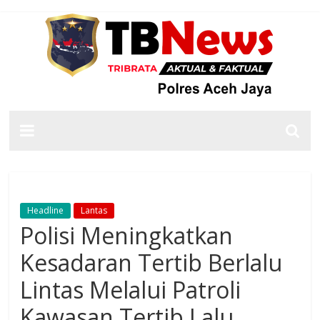
Headline
Lantas
Polisi Meningkatkan
Kesadaran Tertib Berlalu
Lintas Melalui Patroli
Kawasan Tertib Lalu