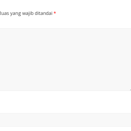
Ruas yang wajib ditandai
*