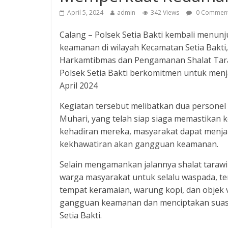
April 5, 2024
admin
342 Views
0 Commen
Calang – Polsek Setia Bakti kembali menun
keamanan di wilayah Kecamatan Setia Bakti
Harkamtibmas dan Pengamanan Shalat Tara
Polsek Setia Bakti berkomitmen untuk menja
April 2024
Kegiatan tersebut melibatkan dua personel
Muhari, yang telah siap siaga memastikan
kehadiran mereka, masyarakat dapat menja
kekhawatiran akan gangguan keamanan.
Selain mengamankan jalannya shalat tarawi
warga masyarakat untuk selalu waspada, te
tempat keramaian, warung kopi, dan objek vi
gangguan keamanan dan menciptakan suasa
Setia Bakti.