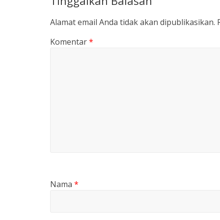
Tinggalkan Balasan
Alamat email Anda tidak akan dipublikasikan.
Komentar
*
Nama
*