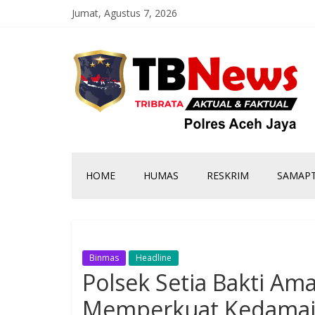
Jumat, Agustus 7, 2026
HOME
HUMAS
RESKRIM
SAMAP
Binmas
Headline
Polsek Setia Bakti Am
Memperkuat Kedamai