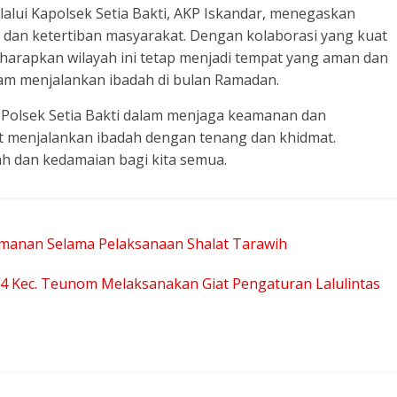
alui Kapolsek Setia Bakti, AKP Iskandar, menegaskan
an ketertiban masyarakat. Dengan kolaborasi yang kuat
iharapkan wilayah ini tetap menjadi tempat yang aman dan
am menjalankan ibadah di bulan Ramadan.
Polsek Setia Bakti dalam menjaga keamanan dan
apat menjalankan ibadah dengan tenang dan khidmat.
 dan kedamaian bagi kita semua.
manan Selama Pelaksanaan Shalat Tarawih
4 Kec. Teunom Melaksanakan Giat Pengaturan Lalulintas