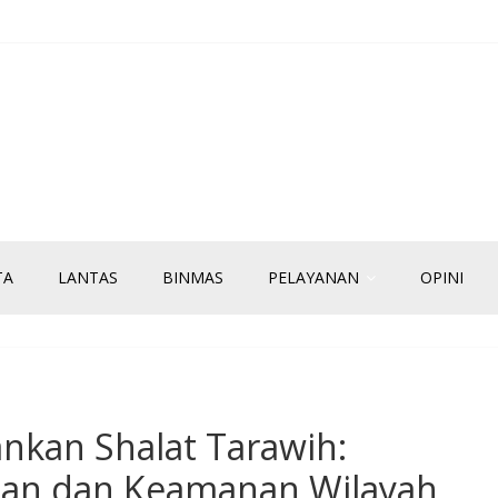
TA
LANTAS
BINMAS
PELAYANAN
OPINI
ankan Shalat Tarawih:
an dan Keamanan Wilayah