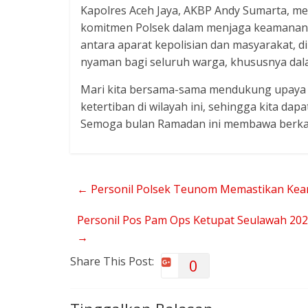
Kapolres Aceh Jaya, AKBP Andy Sumarta, mel
komitmen Polsek dalam menjaga keamanan d
antara aparat kepolisian dan masyarakat, d
nyaman bagi seluruh warga, khususnya dal
Mari kita bersama-sama mendukung upaya 
ketertiban di wilayah ini, sehingga kita d
Semoga bulan Ramadan ini membawa berkah
←
Personil Polsek Teunom Memastikan Kea
Personil Pos Pam Ops Ketupat Seulawah 202
→
Share This Post:
0