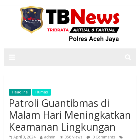
Headline
Humas
Patroli Guantibmas di
Malam Hari Meningkatkan
Keamanan Lingkungan
April 3, 2024
admin
356 Views
0 Comments