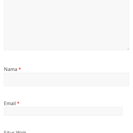
Nama
*
Email
*
Situs Web