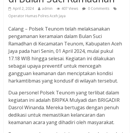
April 2, 2024
admin
407 Views
0 Comments
Operator Humas Polres Aceh Jaya
Calang – Polsek Teunom telah melaksanakan
pengamanan keramaian dalam Bulan Suci
Ramadhan di Kecamatan Teunom, Kabupaten Aceh
Jaya pada hari Senin, 01 April 2024, mulai pukul
17.18 WIB hingga selesai. Kegiatan ini dilakukan
sebagai upaya preventif untuk mencegah
gangguan keamanan dan menciptakan kondisi
harkamtibmas yang kondusif di wilayah tersebut.
Dua personel Polsek Teunom yang terlibat dalam
kegiatan ini adalah BRIPKA Mulyadi dan BRIGADIR
Dasrol Winanda. Mereka bertugas dengan penuh
dedikasi untuk memastikan kelancaran dan
keamanan acara yang dihadiri oleh masyarakat.