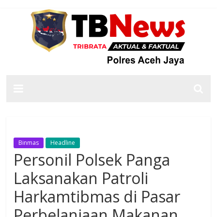
Binmas
Headline
Personil Polsek Panga
Laksanakan Patroli
Harkamtibmas di Pasar
Perbelanjaan Makanan