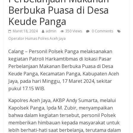
Berbuka Puasa di Desa
Keude Panga
Maret 18, 2024
admin
350 Views
0 Comments
Operator Humas Polres Aceh Jaya
Calang – Personil Polsek Panga melaksanakan
kegiatan Patroli Harkamtibmas di lokasi Pasar
Perbelanjaan Makanan Berbuka Puasa di Desa
Keude Panga, Kecamatan Panga, Kabupaten Aceh
Jaya, pada hari Minggu, 17 Maret 2024, sekitar
pukul 17.15 WIB.
Kapolres Aceh Jaya, AKBP Andy Sumarta, melalui
Kapolsek Panga, Ipda M. Zubir, menyampaikan
bahwa dalam kegiatan tersebut, personil Polsek
memberikan himbauan kepada masyarakat untuk
lebih berhati-hati saat berbelanja, terutama dalam