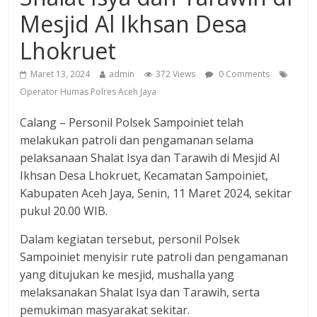
Mesjid Al Ikhsan Desa
Lhokruet
Maret 13, 2024
admin
372 Views
0 Comments
Operator Humas Polres Aceh Jaya
Calang – Personil Polsek Sampoiniet telah
melakukan patroli dan pengamanan selama
pelaksanaan Shalat Isya dan Tarawih di Mesjid Al
Ikhsan Desa Lhokruet, Kecamatan Sampoiniet,
Kabupaten Aceh Jaya, Senin, 11 Maret 2024, sekitar
pukul 20.00 WIB.
Dalam kegiatan tersebut, personil Polsek
Sampoiniet menyisir rute patroli dan pengamanan
yang ditujukan ke mesjid, mushalla yang
melaksanakan Shalat Isya dan Tarawih, serta
pemukiman masyarakat sekitar.