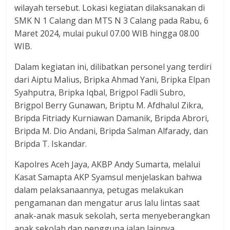
wilayah tersebut. Lokasi kegiatan dilaksanakan di
SMK N 1 Calang dan MTS N 3 Calang pada Rabu, 6
Maret 2024, mulai pukul 07.00 WIB hingga 08.00
WIB.
Dalam kegiatan ini, dilibatkan personel yang terdiri
dari Aiptu Malius, Bripka Ahmad Yani, Bripka Elpan
Syahputra, Bripka Iqbal, Brigpol Fadli Subro,
Brigpol Berry Gunawan, Briptu M. Afdhalul Zikra,
Bripda Fitriady Kurniawan Damanik, Bripda Abrori,
Bripda M. Dio Andani, Bripda Salman Alfarady, dan
Bripda T. Iskandar.
Kapolres Aceh Jaya, AKBP Andy Sumarta, melalui
Kasat Samapta AKP Syamsul menjelaskan bahwa
dalam pelaksanaannya, petugas melakukan
pengamanan dan mengatur arus lalu lintas saat
anak-anak masuk sekolah, serta menyeberangkan
anak sekolah dan pengguna jalan lainnya.