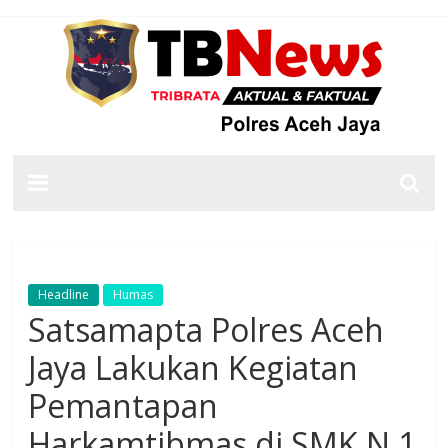
Headline
Humas
Satsamapta Polres Aceh
Jaya Lakukan Kegiatan
Pemantapan
Harkamtibmas di SMK N 1