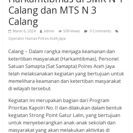
Calang dan MTS N 3
Calang
Maret 6, 2024
admin
509 Views
0 Comments
Operator Humas Polres Aceh Jaya
Calang – Dalam rangka menjaga keamanan dan
ketertiban masyarakat (Harkamtibmas), Personel
Satuan Samapta (Sat Samapta) Polres Aceh Jaya
telah melaksanakan kegiatan yang bertujuan untuk
memelihara keamanan dan ketertiban masyarakat
di wilayah tersebut.
Kegiatan ini merupakan bagian dari Program
Prioritas Kapolri No. II dan dilakukan dalam bentuk
kegiatan Strong Point Gatur Lalin, yang bertujuan
untuk menyeberangkan anak-anak sekolah dan
masyarakat yang akan melakukan aktivitas di