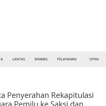
TA
LANTAS
BINMAS
PELAYANAN
OPINI
rta Penyerahan Rekapitulasi
ara Pemilu ke Saksi dan