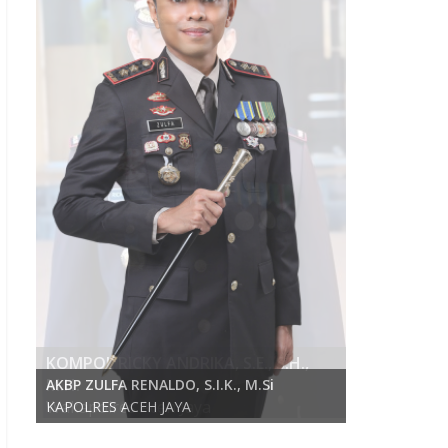
KOMPOL RICKY ANDRIKA, S.E., S.H.,
M.H.
AKBP ZULFA RENALDO, S.I.K., M.Si
Wakapolres Aceh Jaya
KAPOLRES ACEH JAYA