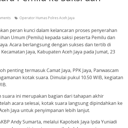
ments
Operator Humas Polres Aceh Jaya
nkan peran kunci dalam kelancaran proses penyerahan
ilihan Umum (Pemilu) kepada saksi peserta Pemilu dan
ya. Acara berlangsung dengan sukses dan tertib di
ecamatan Jaya, Kabupaten Aceh Jaya pada Jumat, 23
okoh penting termasuk Camat Jaya, PPK Jaya, Panwascam
engamanan kotak suara. Dimulai pukul 10.50 WIB, kegiatan
IB.
n suara ini merupakan bagian dari tahapan akhir
telah acara selesai, kotak suara langsung dipindahkan ke
ceh Jaya untuk penyimpanan lebih lanjut.
KBP Andy Sumarta, melalui Kapolsek Jaya Ipda Yuniadi