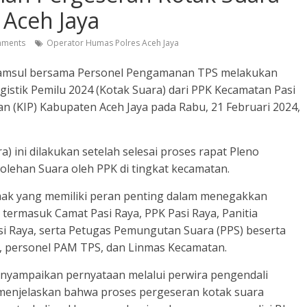
 Aceh Jaya
ments
Operator Humas Polres Aceh Jaya
Syamsul bersama Personel Pengamanan TPS melakukan
istik Pemilu 2024 (Kotak Suara) dari PPK Kecamatan Pasi
n (KIP) Kabupaten Aceh Jaya pada Rabu, 21 Februari 2024,
a) ini dilakukan setelah selesai proses rapat Pleno
olehan Suara oleh PPK di tingkat kecamatan.
pihak yang memiliki peran penting dalam menegakkan
 termasuk Camat Pasi Raya, PPK Pasi Raya, Panitia
i Raya, serta Petugas Pemungutan Suara (PPS) beserta
), personel PAM TPS, dan Linmas Kecamatan.
enyampaikan pernyataan melalui perwira pengendali
 menjelaskan bahwa proses pergeseran kotak suara