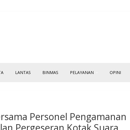
TA
LANTAS
BINMAS
PELAYANAN
OPINI
Bersama Personel Pengamanan
an Pergeseran Kotak Suara