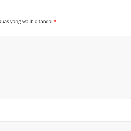
Ruas yang wajib ditandai
*