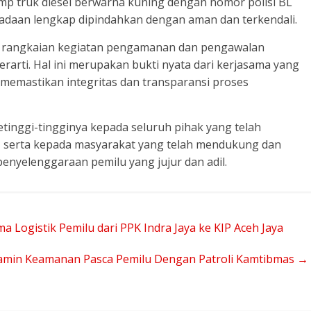
mp truk diesel berwarna kuning dengan nomor polisi BL
eadaan lengkap dipindahkan dengan aman dan terkendali.
rangkaian kegiatan pengamanan dan pengawalan
rarti. Hal ini merupakan bukti nyata dari kerjasama yang
m memastikan integritas dan transparansi proses
inggi-tingginya kepada seluruh pihak yang telah
i, serta kepada masyarakat yang telah mendukung dan
nyelenggaraan pemilu yang jujur dan adil.
a Logistik Pemilu dari PPK Indra Jaya ke KIP Aceh Jaya
jamin Keamanan Pasca Pemilu Dengan Patroli Kamtibmas
→