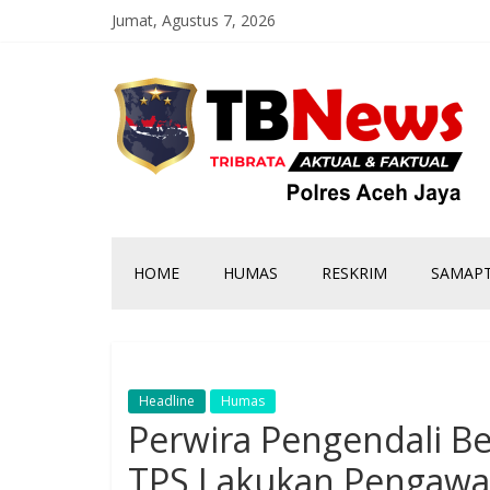
Jumat, Agustus 7, 2026
HOME
HUMAS
RESKRIM
SAMAP
Headline
Humas
Perwira Pengendali 
TPS Lakukan Pengawal