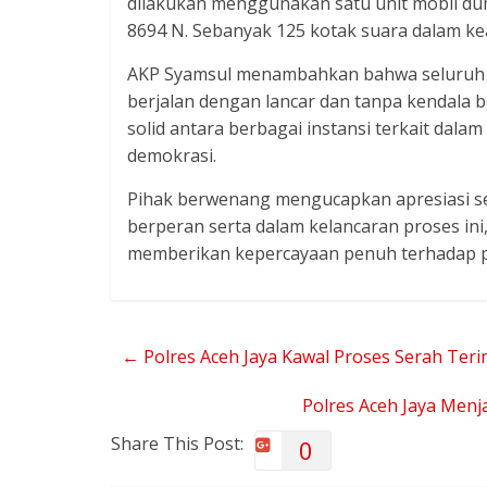
dilakukan menggunakan satu unit mobil du
8694 N. Sebanyak 125 kotak suara dalam k
AKP Syamsul menambahkan bahwa seluruh 
berjalan dengan lancar dan tanpa kendala be
solid antara berbagai instansi terkait dala
demokrasi.
Pihak berwenang mengucapkan apresiasi set
berperan serta dalam kelancaran proses in
memberikan kepercayaan penuh terhadap pe
←
Polres Aceh Jaya Kawal Proses Serah Terim
Polres Aceh Jaya Men
Share This Post:
0