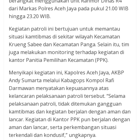
berangkat menggunakan unit Ranmor Dinas R4
dari Markas Polres Aceh Jaya pada pukul 21.00 WIB
hingga 23.20 WIB.
Kegiatan patroli ini bertujuan untuk memantau
situasi kamtibmas di sekitar wilayah Kecamatan
Krueng Sabee dan Kecamatan Panga. Selain itu, tim
juga melakukan monitoring terhadap kegiatan di
kantor Panitia Pemilihan Kecamatan (PPK).
Menyikapi kegiatan ini, Kapolres Aceh Jaya, AKBP
Andy Sumarta melalui Kabagops Kompol Rafi
Darmawan menyatakan kepuasannya atas
kelancaran pelaksanaan patroli tersebut. “Selama
pelaksanaan patroli, tidak ditemukan gangguan
kamtibmas dan kegiatan berjalan dengan aman dan
lancar. Kegiatan di Kantor PPK pun berjalan dengan
aman dan lancar, serta perkembangan situasi
terkendali dan kondusif,” ungkapnya.