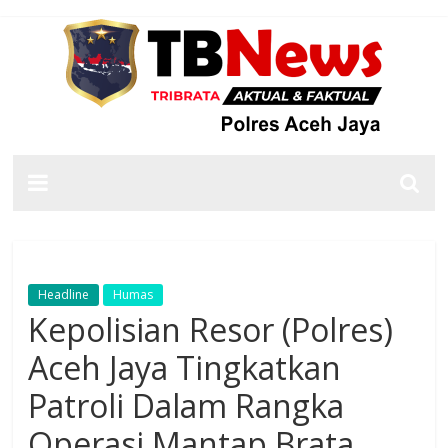
Headline
Humas
Kepolisian Resor (Polres)
Aceh Jaya Tingkatkan
Patroli Dalam Rangka
Operasi Mantap Brata