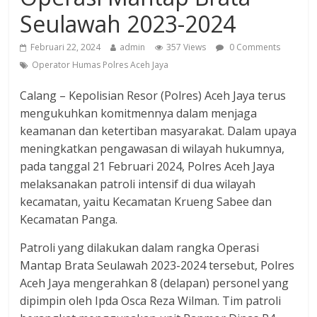
Seulawah 2023-2024
Februari 22, 2024
admin
357 Views
0 Comments
Operator Humas Polres Aceh Jaya
Calang – Kepolisian Resor (Polres) Aceh Jaya terus
mengukuhkan komitmennya dalam menjaga
keamanan dan ketertiban masyarakat. Dalam upaya
meningkatkan pengawasan di wilayah hukumnya,
pada tanggal 21 Februari 2024, Polres Aceh Jaya
melaksanakan patroli intensif di dua wilayah
kecamatan, yaitu Kecamatan Krueng Sabee dan
Kecamatan Panga.
Patroli yang dilakukan dalam rangka Operasi
Mantap Brata Seulawah 2023-2024 tersebut, Polres
Aceh Jaya mengerahkan 8 (delapan) personel yang
dipimpin oleh Ipda Osca Reza Wilman. Tim patroli