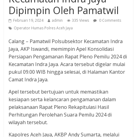
Dipimpin Oleh Pamatwil
Februari 19, 2024
admin
335 Views
0 Comments
Operator Humas Polres Aceh Jaya
Calang – Pamatwil Polsubsektor Kecamatan Indra
Jaya, AKP Iswandi, memimpin Apel Konsolidasi
Persiapan Pengamanan Rapat Pleno Pemilu 2024 di
Kecamatan Indra Jaya. Acara tersebut digelar mulai
pukul 09.00 WIB hingga selesai, di Halaman Kantor
Camat Indra Jaya.
Apel tersebut bertujuan untuk memastikan
kesiapan serta kelancaran pengamanan dalam
pelaksanaan Rapat Pleno Rekapitulasi Hasil
Perhitungan Perolehan Suara Pemilu 2024 di
wilayah tersebut.
Kapolres Aceh Jaya, AKBP Andy Sumarta, melalui