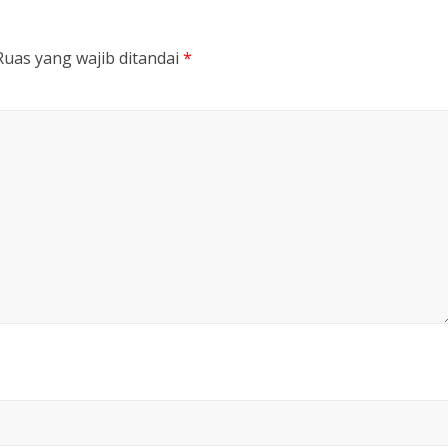
Ruas yang wajib ditandai
*