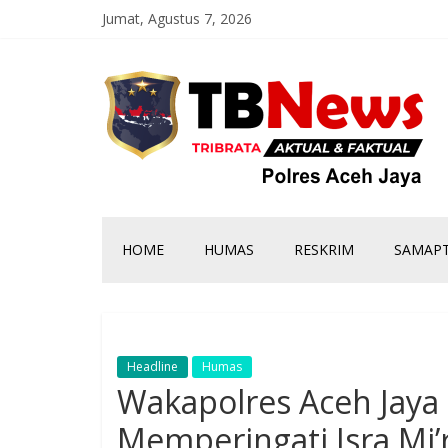
Jumat, Agustus 7, 2026
HOME
HUMAS
RESKRIM
SAMAP
Headline
Humas
Wakapolres Aceh Jaya
Memperingati Isra Mi