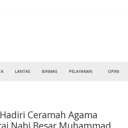
TA
LANTAS
BINMAS
PELAYANAN
OPINI
 Hadiri Ceramah Agama
’raj Nabi Besar Muhammad