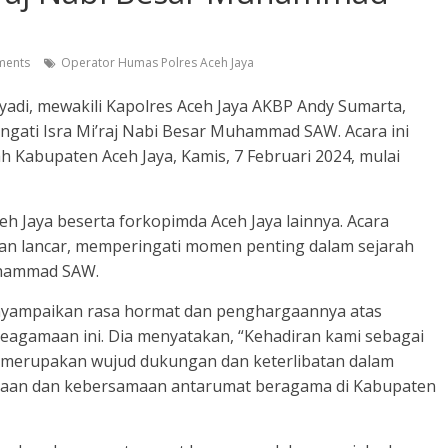
ents
Operator Humas Polres Aceh Jaya
yadi, mewakili Kapolres Aceh Jaya AKBP Andy Sumarta,
ati Isra Mi’raj Nabi Besar Muhammad SAW. Acara ini
h Kabupaten Aceh Jaya, Kamis, 7 Februari 2024, mulai
Aceh Jaya beserta forkopimda Aceh Jaya lainnya. Acara
n lancar, memperingati momen penting dalam sejarah
Muhammad SAW.
enyampaikan rasa hormat dan penghargaannya atas
eagamaan ini. Dia menyatakan, “Kehadiran kami sebagai
ya merupakan wujud dukungan dan keterlibatan dalam
raan dan kebersamaan antarumat beragama di Kabupaten