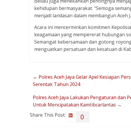
Beliau juga menekankan pentingnya menj
kehidupan bermasyarakat. “Semoga semangat
menjadi landasan dalam membangun Aceh Ja
Acara ini mencerminkan komitmen Kepolisi
keagamaan yang mempererat hubungan sosial
Semangat kebersamaan dan gotong royong y
menguatkan persatuan dan kesatuan di Kab
←
Polres Aceh Jaya Gelar Apel Kesiapan Pe
Serentak Tahun 2024
Polres Aceh Jaya Lakukan Pengaturan dan 
Untuk Mencipatakan Kamtibcarlantas
→
Share This Post:
0