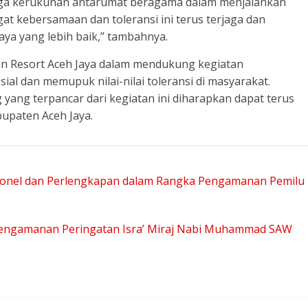
aga kerukunan antarumat beragama dalam menjalankan
 kebersamaan dan toleransi ini terus terjaga dan
ya yang lebih baik,” tambahnya.
an Resort Aceh Jaya dalam mendukung kegiatan
 dan memupuk nilai-nilai toleransi di masyarakat.
ang terpancar dari kegiatan ini diharapkan dapat terus
upaten Aceh Jaya.
rsonel dan Perlengkapan dalam Rangka Pengamanan Pemilu
Pengamanan Peringatan Isra’ Miraj Nabi Muhammad SAW