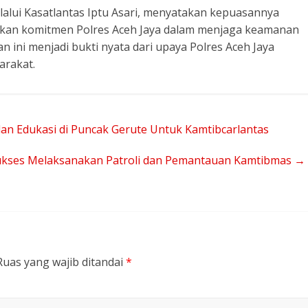
lalui Kasatlantas Iptu Asari, menyatakan kepuasannya
nkan komitmen Polres Aceh Jaya dalam menjaga keamanan
n ini menjadi bukti nyata dari upaya Polres Aceh Jaya
arakat.
 dan Edukasi di Puncak Gerute Untuk Kamtibcarlantas
 Sukses Melaksanakan Patroli dan Pemantauan Kamtibmas
→
Ruas yang wajib ditandai
*