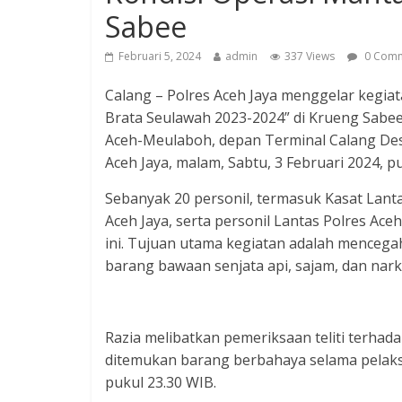
Sabee
Februari 5, 2024
admin
337 Views
0 Comm
Calang – Polres Aceh Jaya menggelar kegia
Brata Seulawah 2023-2024” di Krueng Sabee.
Aceh-Meulaboh, depan Terminal Calang De
Aceh Jaya, malam, Sabtu, 3 Februari 2024, p
Sebanyak 20 personil, termasuk Kasat Lanta
Aceh Jaya, serta personil Lantas Polres Aceh
ini. Tujuan utama kegiatan adalah mence
barang bawaan senjata api, sajam, dan nark
Razia melibatkan pemeriksaan teliti terhad
ditemukan barang berbahaya selama pelaksa
pukul 23.30 WIB.