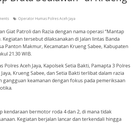
ents
Operator Humas Polres Aceh Jaya
tan Giat Patroli dan Razia dengan nama operasi “Mantap
 Kegiatan tersebut dilaksanakan di Jalan lintas Banda
sa Panton Makmur, Kecamatan Krueng Sabee, Kabupaten
ukul 21.30 WIB.
s Polres Aceh Jaya, Kapolsek Setia Bakti, Pamapta 3 Polres
 Jaya, Krueng Sabee, dan Setia Bakti terlibat dalam razia
gah gangguan keamanan dengan fokus pada pemeriksaan
otika.
ap kendaraan bermotor roda 4 dan 2, di mana tidak
naan. Kegiatan berjalan lancar dan terkendali hingga