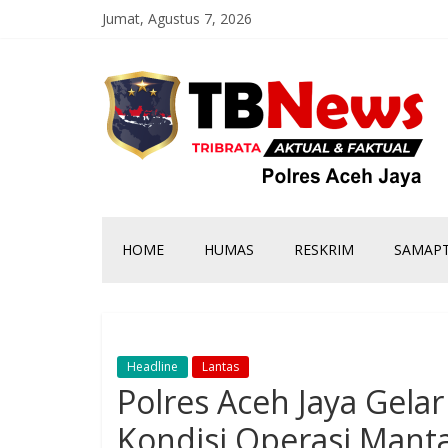
Jumat, Agustus 7, 2026
HOME
HUMAS
RESKRIM
SAMAP
Headline
Lantas
Polres Aceh Jaya Gelar 
Kondisi Operasi Mant