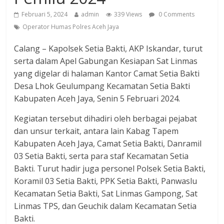
Februari 5, 2024
admin
339 Views
0 Comments
Operator Humas Polres Aceh Jaya
Calang – Kapolsek Setia Bakti, AKP Iskandar, turut
serta dalam Apel Gabungan Kesiapan Sat Linmas
yang digelar di halaman Kantor Camat Setia Bakti
Desa Lhok Geulumpang Kecamatan Setia Bakti
Kabupaten Aceh Jaya, Senin 5 Februari 2024.
Kegiatan tersebut dihadiri oleh berbagai pejabat
dan unsur terkait, antara lain Kabag Tapem
Kabupaten Aceh Jaya, Camat Setia Bakti, Danramil
03 Setia Bakti, serta para staf Kecamatan Setia
Bakti. Turut hadir juga personel Polsek Setia Bakti,
Koramil 03 Setia Bakti, PPK Setia Bakti, Panwaslu
Kecamatan Setia Bakti, Sat Linmas Gampong, Sat
Linmas TPS, dan Geuchik dalam Kecamatan Setia
Bakti.