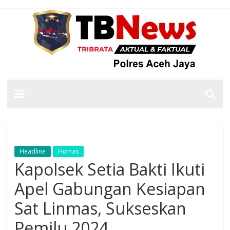
Headline
Humas
Kapolsek Setia Bakti Ikuti
Apel Gabungan Kesiapan
Sat Linmas, Sukseskan
Pemilu 2024