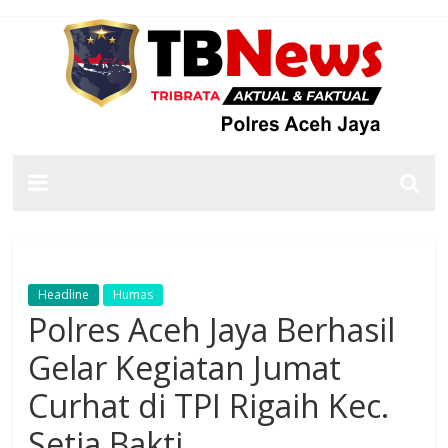
Headline
Humas
Polres Aceh Jaya Berhasil
Gelar Kegiatan Jumat
Curhat di TPI Rigaih Kec.
Setia Bakti