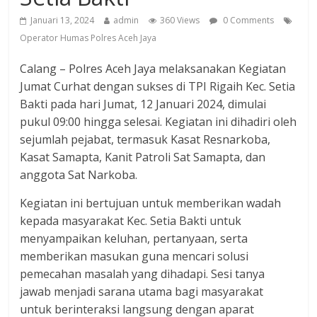
Januari 13, 2024
admin
360 Views
0 Comments
Operator Humas Polres Aceh Jaya
Calang – Polres Aceh Jaya melaksanakan Kegiatan
Jumat Curhat dengan sukses di TPI Rigaih Kec. Setia
Bakti pada hari Jumat, 12 Januari 2024, dimulai
pukul 09:00 hingga selesai. Kegiatan ini dihadiri oleh
sejumlah pejabat, termasuk Kasat Resnarkoba,
Kasat Samapta, Kanit Patroli Sat Samapta, dan
anggota Sat Narkoba.
Kegiatan ini bertujuan untuk memberikan wadah
kepada masyarakat Kec. Setia Bakti untuk
menyampaikan keluhan, pertanyaan, serta
memberikan masukan guna mencari solusi
pemecahan masalah yang dihadapi. Sesi tanya
jawab menjadi sarana utama bagi masyarakat
untuk berinteraksi langsung dengan aparat