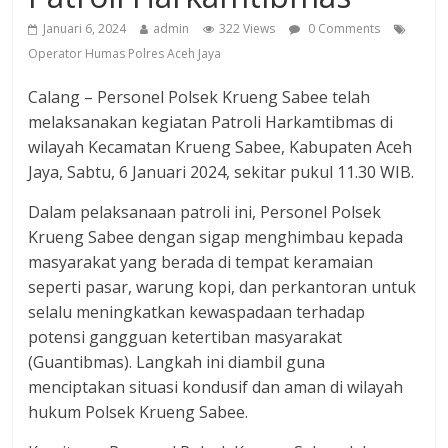
Januari 6, 2024
admin
322 Views
0 Comments
Operator Humas Polres Aceh Jaya
Calang – Personel Polsek Krueng Sabee telah
melaksanakan kegiatan Patroli Harkamtibmas di
wilayah Kecamatan Krueng Sabee, Kabupaten Aceh
Jaya, Sabtu, 6 Januari 2024, sekitar pukul 11.30 WIB.
Dalam pelaksanaan patroli ini, Personel Polsek
Krueng Sabee dengan sigap menghimbau kepada
masyarakat yang berada di tempat keramaian
seperti pasar, warung kopi, dan perkantoran untuk
selalu meningkatkan kewaspadaan terhadap
potensi gangguan ketertiban masyarakat
(Guantibmas). Langkah ini diambil guna
menciptakan situasi kondusif dan aman di wilayah
hukum Polsek Krueng Sabee.