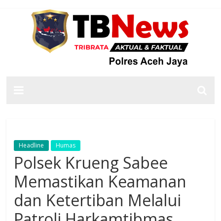
Headline
Humas
Polsek Krueng Sabee
Memastikan Keamanan
dan Ketertiban Melalui
Patroli Harkamtibmas