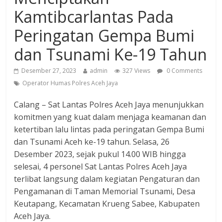
Kamtibcarlantas Pada
Peringatan Gempa Bumi
dan Tsunami Ke-19 Tahun
Desember 27, 2023
admin
327 Views
0 Comments
Operator Humas Polres Aceh Jaya
Calang – Sat Lantas Polres Aceh Jaya menunjukkan
komitmen yang kuat dalam menjaga keamanan dan
ketertiban lalu lintas pada peringatan Gempa Bumi
dan Tsunami Aceh ke-19 tahun. Selasa, 26
Desember 2023, sejak pukul 14.00 WIB hingga
selesai, 4 personel Sat Lantas Polres Aceh Jaya
terlibat langsung dalam kegiatan Pengaturan dan
Pengamanan di Taman Memorial Tsunami, Desa
Keutapang, Kecamatan Krueng Sabee, Kabupaten
Aceh Jaya.