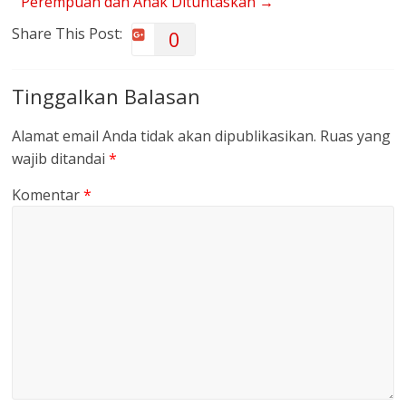
Perempuan dan Anak Dituntaskan
→
Share This Post:
0
Tinggalkan Balasan
Alamat email Anda tidak akan dipublikasikan.
Ruas yang
wajib ditandai
*
Komentar
*