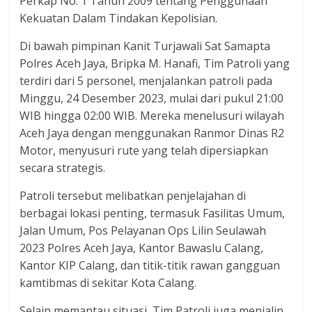
Perkap No. 1 Tahun 2009 tentang Penggunaan
Kekuatan Dalam Tindakan Kepolisian.
Di bawah pimpinan Kanit Turjawali Sat Samapta
Polres Aceh Jaya, Bripka M. Hanafi, Tim Patroli yang
terdiri dari 5 personel, menjalankan patroli pada
Minggu, 24 Desember 2023, mulai dari pukul 21:00
WIB hingga 02:00 WIB. Mereka menelusuri wilayah
Aceh Jaya dengan menggunakan Ranmor Dinas R2
Motor, menyusuri rute yang telah dipersiapkan
secara strategis.
Patroli tersebut melibatkan penjelajahan di
berbagai lokasi penting, termasuk Fasilitas Umum,
Jalan Umum, Pos Pelayanan Ops Lilin Seulawah
2023 Polres Aceh Jaya, Kantor Bawaslu Calang,
Kantor KIP Calang, dan titik-titik rawan gangguan
kamtibmas di sekitar Kota Calang.
Selain memantau situasi, Tim Patroli juga menjalin