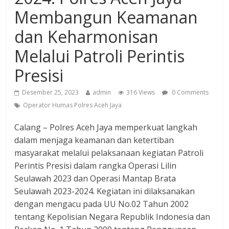
Membangun Keamanan
dan Keharmonisan
Melalui Patroli Perintis
Presisi
Desember 25, 2023
admin
316 Views
0 Comments
Operator Humas Polres Aceh Jaya
Calang – Polres Aceh Jaya memperkuat langkah
dalam menjaga keamanan dan ketertiban
masyarakat melalui pelaksanaan kegiatan Patroli
Perintis Presisi dalam rangka Operasi Lilin
Seulawah 2023 dan Operasi Mantap Brata
Seulawah 2023-2024. Kegiatan ini dilaksanakan
dengan mengacu pada UU No.02 Tahun 2002
tentang Kepolisian Negara Republik Indonesia dan