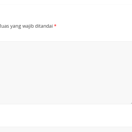
Ruas yang wajib ditandai
*