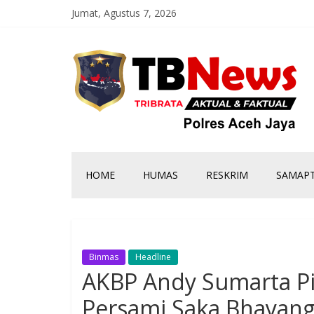
Jumat, Agustus 7, 2026
HOME
HUMAS
RESKRIM
SAMAP
Binmas
Headline
AKBP Andy Sumarta P
Persami Saka Bhayang