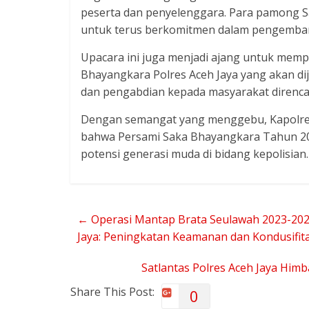
peserta dan penyelenggara. Para pamong S
untuk terus berkomitmen dalam pengemban
Upacara ini juga menjadi ajang untuk me
Bhayangkara Polres Aceh Jaya yang akan di
dan pengabdian kepada masyarakat direnc
Dengan semangat yang menggebu, Kapolres 
bahwa Persami Saka Bhayangkara Tahun 2
potensi generasi muda di bidang kepolisian.
←
Operasi Mantap Brata Seulawah 2023-2024
Jaya: Peningkatan Keamanan dan Kondusifit
Satlantas Polres Aceh Jaya Him
Share This Post:
0