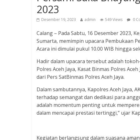
2023
Desember 19, 2023
admin
549 Views
0 C
Calang – Pada Sabtu, 16 Desember 2023, Kep
Sumarta, memimpin upacara Pembukaan Per
Acara ini dimulai pukul 10.00 WIB hingga se
Hadir dalam upacara tersebut adalah tokoh
Polres Aceh Jaya, Kasat Binmas Polres Ace
dari Pers SatBinmas Polres Aceh Jaya.
Dalam sambutannya, Kapolres Aceh Jaya, A
terhadap semangat dan dedikasi para angg
adalah momentum penting untuk memperera
dalam mencapai prestasi tertinggi,” ujar Kap
Kegiatan berlangsung dalam suasana aman d