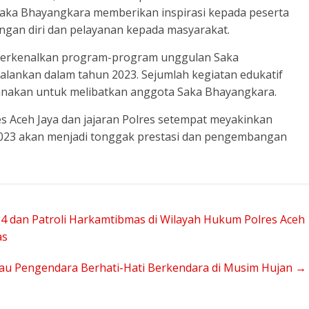
aka Bhayangkara memberikan inspirasi kepada peserta
gan diri dan pelayanan kepada masyarakat.
mperkenalkan program-program unggulan Saka
jalankan dalam tahun 2023. Sejumlah kegiatan edukatif
anakan untuk melibatkan anggota Saka Bhayangkara.
Aceh Jaya dan jajaran Polres setempat meyakinkan
023 akan menjadi tonggak prestasi dan pengembangan
 dan Patroli Harkamtibmas di Wilayah Hukum Polres Aceh
as
bau Pengendara Berhati-Hati Berkendara di Musim Hujan
→