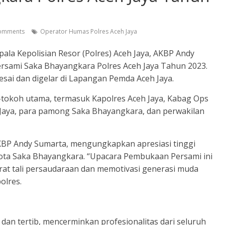
omments
Operator Humas Polres Aceh Jaya
ala Kepolisian Resor (Polres) Aceh Jaya, AKBP Andy
sami Saka Bhayangkara Polres Aceh Jaya Tahun 2023.
lesai dan digelar di Lapangan Pemda Aceh Jaya.
-tokoh utama, termasuk Kapolres Aceh Jaya, Kabag Ops
h Jaya, para pamong Saka Bhayangkara, dan perwakilan
KBP Andy Sumarta, mengungkapkan apresiasi tinggi
ota Saka Bhayangkara. “Upacara Pembukaan Persami ini
t tali persaudaraan dan memotivasi generasi muda
olres.
an tertib, mencerminkan profesionalitas dari seluruh