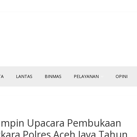
TA
LANTAS
BINMAS
PELAYANAN
OPINI
impin Upacara Pembukaan
kara Polres Aceh Jaya Tahun