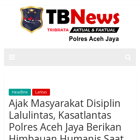
Headline
Lantas
Ajak Masyarakat Disiplin
Lalulintas, Kasatlantas
Polres Aceh Jaya Berikan
Himbauan Humanis Saat