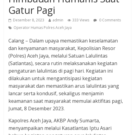
Gatur Pagi
Desember 8, 2023
admin
333 Views
0 Comments
Operator Humas Polres Aceh Jaya
Calang – Dalam upaya memastikan keselamatan
dan kenyamanan masyarakat, Kepolisian Resor
(Polres) Aceh Jaya, melalui Satuan Lalulintas
(Satlantas), secara rutin melaksanakan kegiatan
pengaturan lalulintas di pagi hari. Kegiatan ini
dilakukan untuk mengantisipasi kegiatan
masyarakat dan memastikan arus lalulintas yang
lancar serta kondusif, sekaligus menjamin
keamanan saat masyarakat memulai aktifitas pagi,
Jumat, 8 Desember 2023.
Kapolres Aceh Jaya, AKBP Andy Sumarta,
menyampaikan melalui Kasatlantas Iptu Asari