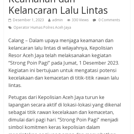
Kelancaran Lalu Lintas
Desember 1, 2023
admin
330 Views
0 Comments
Operator Humas Polres Aceh Jaya
Calang – Dalam upaya menjaga keamanan dan
kelancaran lalu lintas di wilayahnya, Kepolisian
Resor Aceh Jaya telah melaksanakan kegiatan
“Strong Poin Pagi” pada Jumat, 1 Desember 2023.
Kegiatan ini bertujuan untuk mengatasi potensi
kecelakaan dan kemacetan di titik-titik rawan lalu
lintas.
Petugas dari Kepolisian Aceh Jaya turun ke
lapangan secara aktif di lokasi-lokasi yang dikenal
sebagai titik rawan kecelakaan dan kemacetan,
dimulai dari pagi hari. “Strong Poin Pagi” menjadi
simbol komitmen keras kepolisian dalam