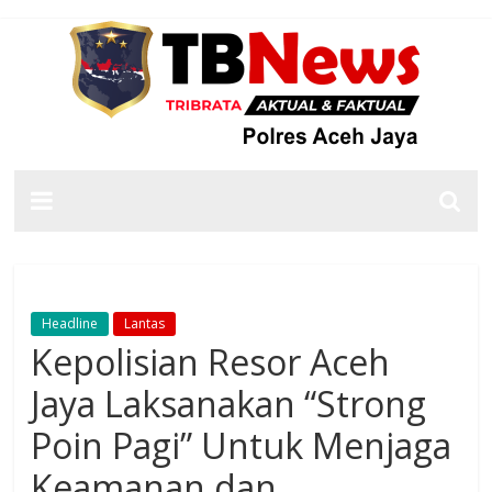
Headline
Lantas
Kepolisian Resor Aceh
Jaya Laksanakan “Strong
Poin Pagi” Untuk Menjaga
Keamanan dan