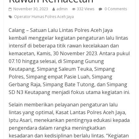
November 30, 2023
admin
332 Views
0 Comments
Operator Humas Polres Aceh Jaya
Calang – Satuan Lalu Lintas Polres Aceh Jaya
kembali menggelar kegiatan pengaturan lalu lintas
intensif di beberapa titik rawan kecelakaan dan
kemacetan, Kamis, 30 November 2023. Antara pukul
07.10 hingga selesai, di Simpang Gunung
Keutapang, Simpang Saleum Teuka, Simpang
Polres, Simpang empat Pasie Luah, Simpang
Gerbang Raja, Simpang Bate Tutong, dan Simpang
SD N3 Keutapang menjadi fokus utama kegiatan ini.
Selain memberikan pelayanan pengaturan lalu
lintas yang optimal, Kasat Lantas Polres Aceh Jaya,
Iptu Asari, menekankan pentingnya edukasi kepada
pengendara dalam rangka meningkatkan
kesadaran dan kedisiplinan berlalu lintas. “Kegiatan