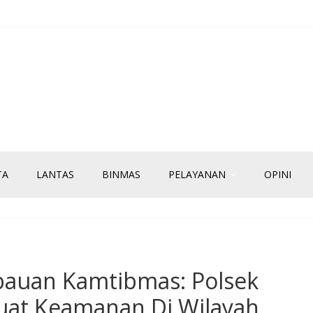
TA
LANTAS
BINMAS
PELAYANAN
OPINI
mbauan Kamtibmas: Polsek
at Keamanan Di Wilayah