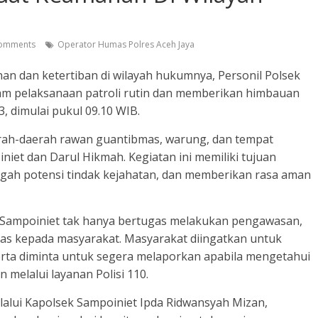
omments
Operator Humas Polres Aceh Jaya
n dan ketertiban di wilayah hukumnya, Personil Polsek
alam pelaksanaan patroli rutin dan memberikan himbauan
, dimulai pukul 09.10 WIB.
erah-daerah rawan guantibmas, warung, dan tempat
iet dan Darul Hikmah. Kegiatan ini memiliki tujuan
ah potensi tindak kejahatan, dan memberikan rasa aman
k Sampoiniet tak hanya bertugas melakukan pengawasan,
s kepada masyarakat. Masyarakat diingatkan untuk
erta diminta untuk segera melaporkan apabila mengetahui
melalui layanan Polisi 110.
lalui Kapolsek Sampoiniet Ipda Ridwansyah Mizan,