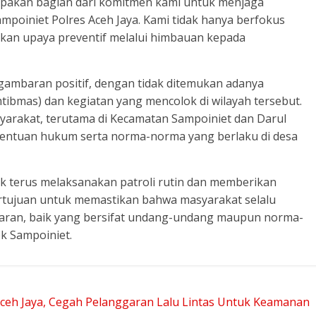
rupakan bagian dari komitmen kami untuk menjaga
poiniet Polres Aceh Jaya. Kami tidak hanya berfokus
kan upaya preventif melalui himbauan kepada
n gambaran positif, dengan tidak ditemukan adanya
ibmas) dan kegiatan yang mencolok di wilayah tersebut.
yarakat, terutama di Kecamatan Sampoiniet dan Darul
entuan hukum serta norma-norma yang berlaku di desa
k terus melaksanakan patroli rutin dan memberikan
rtujuan untuk memastikan bahwa masyarakat selalu
aran, baik yang bersifat undang-undang maupun norma-
k Sampoiniet.
Aceh Jaya, Cegah Pelanggaran Lalu Lintas Untuk Keamanan