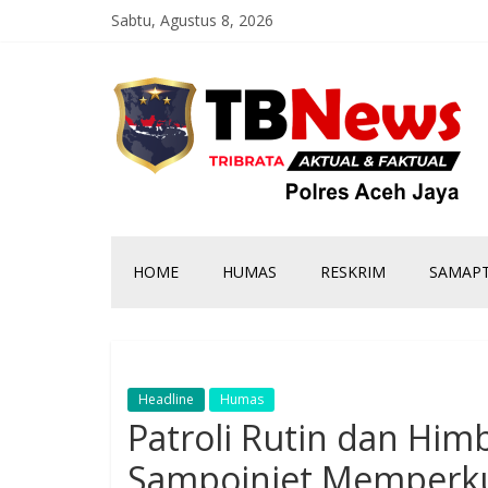
Sabtu, Agustus 8, 2026
HOME
HUMAS
RESKRIM
SAMAP
Headline
Humas
Patroli Rutin dan Hi
Sampoiniet Memperku