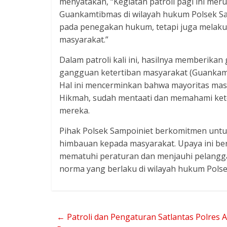
menyatakan, “Kegiatan patroli pagi ini me
Guankamtibmas di wilayah hukum Polsek Sam
pada penegakan hukum, tetapi juga melaku
masyarakat.”
Dalam patroli kali ini, hasilnya memberika
gangguan ketertiban masyarakat (Guankamt
Hal ini mencerminkan bahwa mayoritas mas
Hikmah, sudah mentaati dan memahami ket
mereka.
Pihak Polsek Sampoiniet berkomitmen untu
himbauan kepada masyarakat. Upaya ini be
mematuhi peraturan dan menjauhi pelangg
norma yang berlaku di wilayah hukum Polse
←
Patroli dan Pengaturan Satlantas Polres 