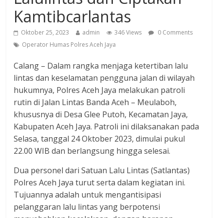
Kamtibcarlantas
Oktober 25, 2023
admin
346 Views
0 Comments
Operator Humas Polres Aceh Jaya
Calang – Dalam rangka menjaga ketertiban lalu
lintas dan keselamatan pengguna jalan di wilayah
hukumnya, Polres Aceh Jaya melakukan patroli
rutin di Jalan Lintas Banda Aceh – Meulaboh,
khususnya di Desa Glee Putoh, Kecamatan Jaya,
Kabupaten Aceh Jaya. Patroli ini dilaksanakan pada
Selasa, tanggal 24 Oktober 2023, dimulai pukul
22.00 WIB dan berlangsung hingga selesai.
Dua personel dari Satuan Lalu Lintas (Satlantas)
Polres Aceh Jaya turut serta dalam kegiatan ini.
Tujuannya adalah untuk mengantisipasi
pelanggaran lalu lintas yang berpotensi