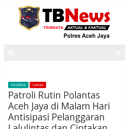
Headline
Lantas
Patroli Rutin Polantas
Aceh Jaya di Malam Hari
Antisipasi Pelanggaran
Lalulintas dan Ciptakan