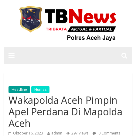
Headline
Humas
Wakapolda Aceh Pimpin
Apel Perdana Di Mapolda
Aceh
Oktober 16, 2023
admin
297 Views
0 Comments