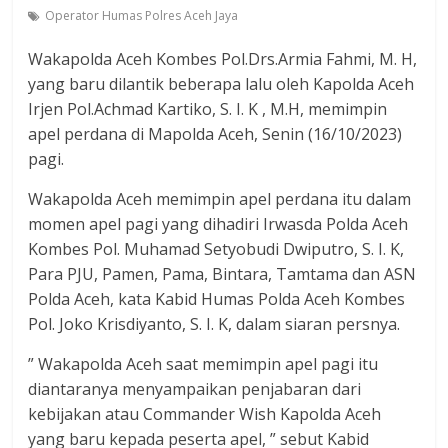
Operator Humas Polres Aceh Jaya
Wakapolda Aceh Kombes Pol.Drs.Armia Fahmi, M. H,
yang baru dilantik beberapa lalu oleh Kapolda Aceh
Irjen Pol.Achmad Kartiko, S. I. K , M.H, memimpin
apel perdana di Mapolda Aceh, Senin (16/10/2023)
pagi.
Wakapolda Aceh memimpin apel perdana itu dalam
momen apel pagi yang dihadiri Irwasda Polda Aceh
Kombes Pol. Muhamad Setyobudi Dwiputro, S. I. K,
Para PJU, Pamen, Pama, Bintara, Tamtama dan ASN
Polda Aceh, kata Kabid Humas Polda Aceh Kombes
Pol. Joko Krisdiyanto, S. I. K, dalam siaran persnya.
” Wakapolda Aceh saat memimpin apel pagi itu
diantaranya menyampaikan penjabaran dari
kebijakan atau Commander Wish Kapolda Aceh
yang baru kepada peserta apel, ” sebut Kabid