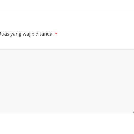
Ruas yang wajib ditandai
*