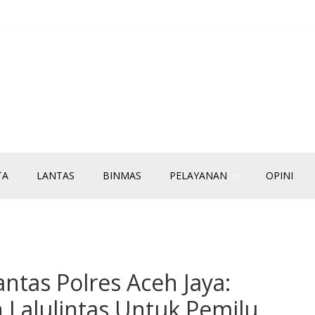
TA
LANTAS
BINMAS
PELAYANAN
OPINI
ntas Polres Aceh Jaya:
n Lalulintas Untuk Pemilu