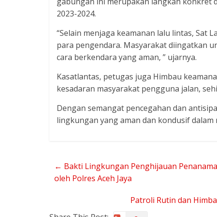
gabungan ini merupakan langkah konkret 
2023-2024.
“Selain menjaga keamanan lalu lintas, Sat 
para pengendara. Masyarakat diingatkan unt
cara berkendara yang aman, ” ujarnya.
Kasatlantas, petugas juga Himbau keamanan
kesadaran masyarakat pengguna jalan, sehi
Dengan semangat pencegahan dan antisipas
lingkungan yang aman dan kondusif dalam 
←
Bakti Lingkungan Penghijauan Penanaman
oleh Polres Aceh Jaya
Patroli Rutin dan Himb