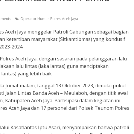
ments
Operator Humas Polres Aceh Jaya
lres Aceh Jaya menggelar Patroli Gabungan sebagai bagian
an ketertiban masyarakat (Sitkamtibmas) yang kondusif
2023-2024.
 Polres Aceh Jaya, dengan sasaran pada pelanggaran lalu
akaan lalu lintas (laka lantas) guna menciptakan
antas) yang lebih baik.
da Jumat malam, tanggal 13 Oktober 2023, dimulai pukul
uti Jalan Lintas Banda Aceh – Meulaboh, dengan titik awal
Kabupaten Aceh Jaya. Partisipasi dalam kegiatan ini
olres Aceh Jaya dan 17 personel dari Polsek Teunom Polres
alui Kasatlantas Iptu Asari, menyampaikan bahwa patroli