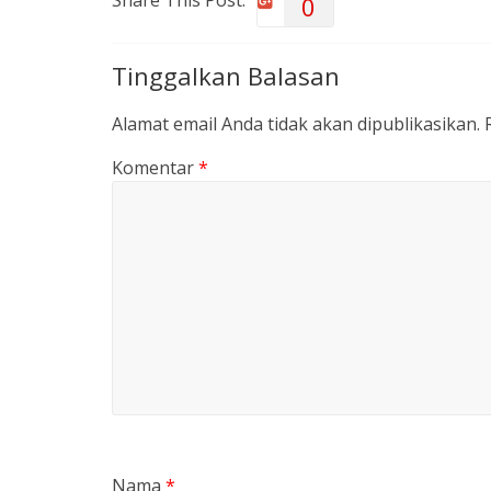
Share This Post:
0
Tinggalkan Balasan
Alamat email Anda tidak akan dipublikasikan.
Komentar
*
Nama
*