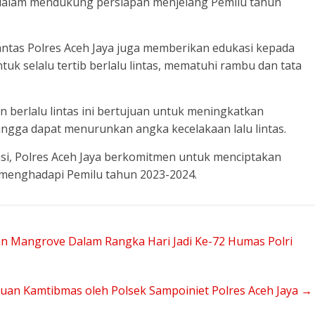
dalam mendukung persiapan menjelang Pemilu tahun
Lantas Polres Aceh Jaya juga memberikan edukasi kepada
uk selalu tertib berlalu lintas, mematuhi rambu dan tata
 berlalu lintas ini bertujuan untuk meningkatkan
ngga dapat menurunkan angka kecelakaan lalu lintas.
i, Polres Aceh Jaya berkomitmen untuk menciptakan
menghadapi Pemilu tahun 2023-2024.
 Mangrove Dalam Rangka Hari Jadi Ke-72 Humas Polri
auan Kamtibmas oleh Polsek Sampoiniet Polres Aceh Jaya
→