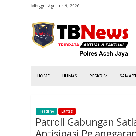
Minggu, Agustus 9, 2026
HOME
HUMAS
RESKRIM
SAMAP
Headline
Lantas
Patroli Gabungan Satla
Antisipasi Pelanggara