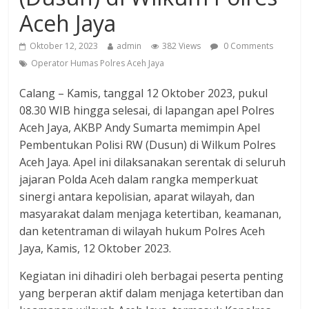
Aceh Jaya
Oktober 12, 2023
admin
382 Views
0 Comments
Operator Humas Polres Aceh Jaya
Calang – Kamis, tanggal 12 Oktober 2023, pukul
08.30 WIB hingga selesai, di lapangan apel Polres
Aceh Jaya, AKBP Andy Sumarta memimpin Apel
Pembentukan Polisi RW (Dusun) di Wilkum Polres
Aceh Jaya. Apel ini dilaksanakan serentak di seluruh
jajaran Polda Aceh dalam rangka memperkuat
sinergi antara kepolisian, aparat wilayah, dan
masyarakat dalam menjaga ketertiban, keamanan,
dan ketentraman di wilayah hukum Polres Aceh
Jaya, Kamis, 12 Oktober 2023.
Kegiatan ini dihadiri oleh berbagai peserta penting
yang berperan aktif dalam menjaga ketertiban dan