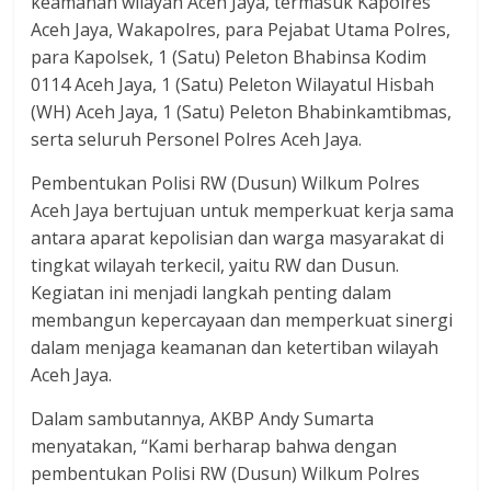
keamanan wilayah Aceh Jaya, termasuk Kapolres
Aceh Jaya, Wakapolres, para Pejabat Utama Polres,
para Kapolsek, 1 (Satu) Peleton Bhabinsa Kodim
0114 Aceh Jaya, 1 (Satu) Peleton Wilayatul Hisbah
(WH) Aceh Jaya, 1 (Satu) Peleton Bhabinkamtibmas,
serta seluruh Personel Polres Aceh Jaya.
Pembentukan Polisi RW (Dusun) Wilkum Polres
Aceh Jaya bertujuan untuk memperkuat kerja sama
antara aparat kepolisian dan warga masyarakat di
tingkat wilayah terkecil, yaitu RW dan Dusun.
Kegiatan ini menjadi langkah penting dalam
membangun kepercayaan dan memperkuat sinergi
dalam menjaga keamanan dan ketertiban wilayah
Aceh Jaya.
Dalam sambutannya, AKBP Andy Sumarta
menyatakan, “Kami berharap bahwa dengan
pembentukan Polisi RW (Dusun) Wilkum Polres