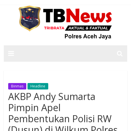
Binmas
Headline
AKBP Andy Sumarta
Pimpin Apel
Pembentukan Polisi RW
(Dusun) di Wilkum Polres