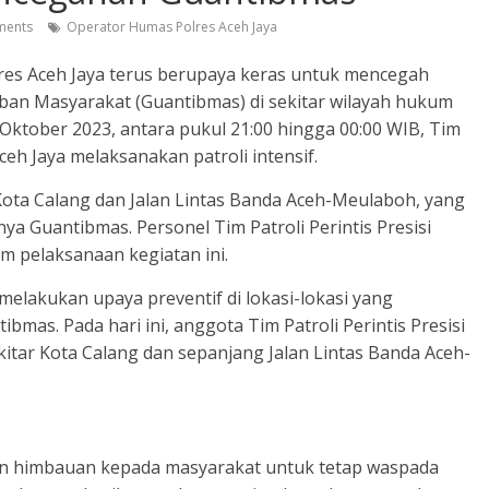
ents
Operator Humas Polres Aceh Jaya
res Aceh Jaya terus berupaya keras untuk mencegah
ban Masyarakat (Guantibmas) di sekitar wilayah hukum
2 Oktober 2023, antara pukul 21:00 hingga 00:00 WIB, Tim
Aceh Jaya melaksanakan patroli intensif.
n Kota Calang dan Jalan Lintas Banda Aceh-Meulaboh, yang
ya Guantibmas. Personel Tim Patroli Perintis Presisi
m pelaksanaan kegiatan ini.
 melakukan upaya preventif di lokasi-lokasi yang
ibmas. Pada hari ini, anggota Tim Patroli Perintis Presisi
kitar Kota Calang dan sepanjang Jalan Lintas Banda Aceh-
n himbauan kepada masyarakat untuk tetap waspada