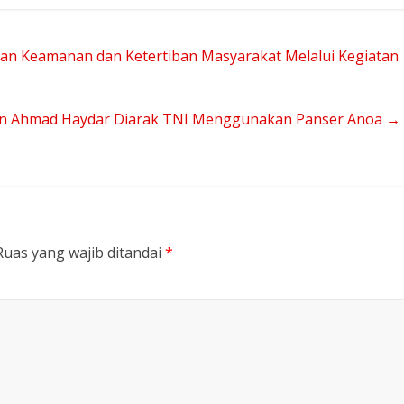
an Keamanan dan Ketertiban Masyarakat Melalui Kegiatan
jen Ahmad Haydar Diarak TNI Menggunakan Panser Anoa
→
Ruas yang wajib ditandai
*