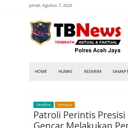
Jumat, Agustus 7, 2026
HOME
HUMAS
RESKRIM
SAMAP
Headline
Samapta
Patroli Perintis Presi
Gencar Melakukan Pe