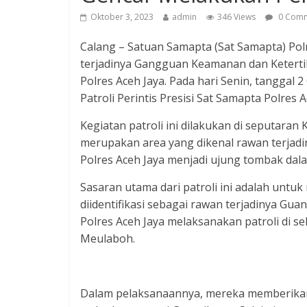
Oktober 3, 2023
admin
346 Views
0 Comm
Calang – Satuan Samapta (Sat Samapta) Pol
terjadinya Gangguan Keamanan dan Keterti
Polres Aceh Jaya. Pada hari Senin, tanggal 
Patroli Perintis Presisi Sat Samapta Polres 
Kegiatan patroli ini dilakukan di seputara
merupakan area yang dikenal rawan terjadin
Polres Aceh Jaya menjadi ujung tombak dala
Sasaran utama dari patroli ini adalah untuk
diidentifikasi sebagai rawan terjadinya Guant
Polres Aceh Jaya melaksanakan patroli di se
Meulaboh.
Dalam pelaksanaannya, mereka memberika