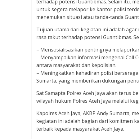
terhadap potensi Guantibmas. Selain itu,
untuk segera melapor ke kantor polisi terde
menemukan situasi atau tanda-tanda Guant
Tujuan utama dari kegiatan ini adalah aga
rasa takut terhadap potensi Guantibmas. Sela
– Mensosialisasikan pentingnya melaporkan
– Menyampaikan informasi mengenai Call Ce
antara masyarakat dan kepolisian.
– Meningkatkan kehadiran polisi berserag
Sumarta, yang memberikan dukungan penuh 
Sat Samapta Polres Aceh Jaya akan terus 
wilayah hukum Polres Aceh Jaya melalui kegia
Kapolres Aceh Jaya, AKBP Andy Sumarta, me
kegiatan ini adalah bagian dari komitmen
terbaik kepada masyarakat Aceh Jaya.