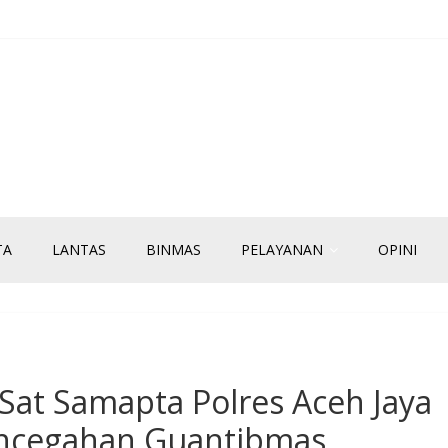
TA
LANTAS
BINMAS
PELAYANAN
OPINI
si Sat Samapta Polres Aceh Jaya
ncegahan Guantibmas