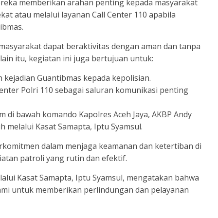
 mereka memberikan arahan penting kepada masyarakat
kat atau melalui layanan Call Center 110 apabila
ibmas.
r masyarakat dapat beraktivitas dengan aman dan tanpa
in itu, kegiatan ini juga bertujuan untuk:
 kejadian Guantibmas kepada kepolisian.
nter Polri 110 sebagai saluran komunikasi penting
am di bawah komando Kapolres Aceh Jaya, AKBP Andy
melalui Kasat Samapta, Iptu Syamsul.
berkomitmen dalam menjaga keamanan dan ketertiban di
tan patroli yang rutin dan efektif.
lalui Kasat Samapta, Iptu Syamsul, mengatakan bahwa
 kami untuk memberikan perlindungan dan pelayanan