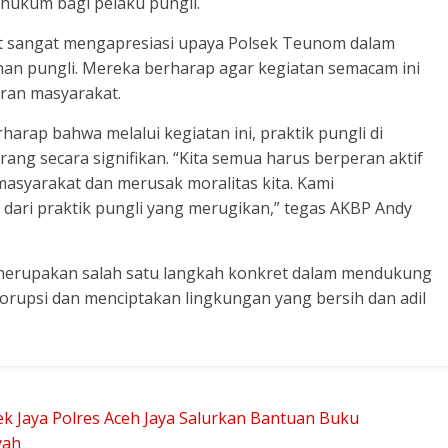
hukum bagi pelaku pungli.
t sangat mengapresiasi upaya Polsek Teunom dalam
 pungli. Mereka berharap agar kegiatan semacam ini
ran masyarakat.
arap bahwa melalui kegiatan ini, praktik pungli di
ng secara signifikan. “Kita semua harus berperan aktif
asyarakat dan merusak moralitas kita. Kami
dari praktik pungli yang merugikan,” tegas AKBP Andy
i merupakan salah satu langkah konkret dalam mendukung
upsi dan menciptakan lingkungan yang bersih dan adil
 Jaya Polres Aceh Jaya Salurkan Bantuan Buku
yah