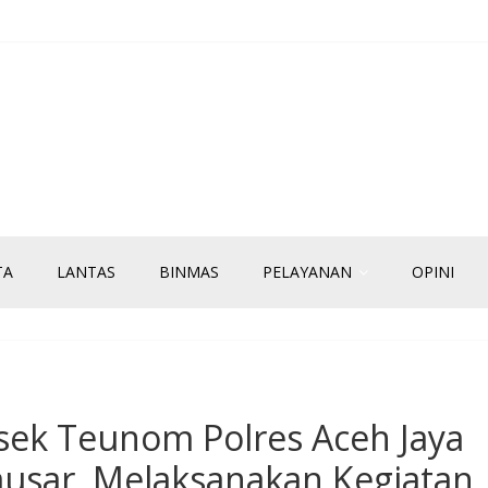
TA
LANTAS
BINMAS
PELAYANAN
OPINI
ek Teunom Polres Aceh Jaya
ausar, Melaksanakan Kegiatan