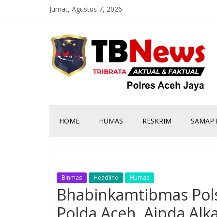
Jumat, Agustus 7, 2026
HOME
HUMAS
RESKRIM
SAMAP
Binmas
Headline
Humas
Bhabinkamtibmas Pols
Polda Aceh, Aipda Alk