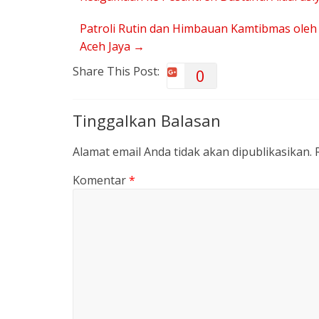
Patroli Rutin dan Himbauan Kamtibmas oleh
Aceh Jaya
→
Share This Post:
0
Tinggalkan Balasan
Alamat email Anda tidak akan dipublikasikan.
Komentar
*