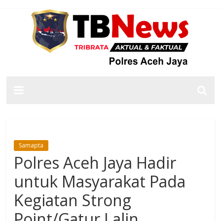
Samapta
Polres Aceh Jaya Hadir
untuk Masyarakat Pada
Kegiatan Strong
Point/Gatur Lalin