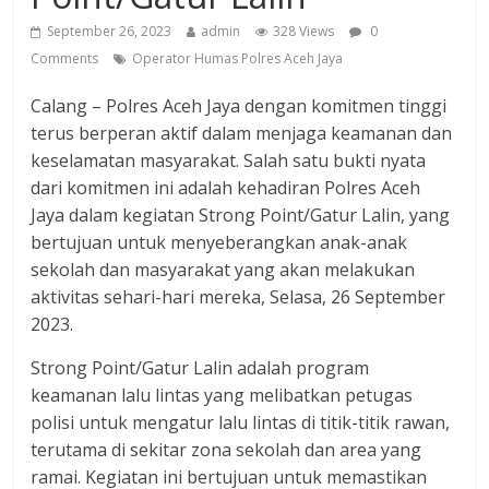
September 26, 2023
admin
328 Views
0
Comments
Operator Humas Polres Aceh Jaya
Calang – Polres Aceh Jaya dengan komitmen tinggi
terus berperan aktif dalam menjaga keamanan dan
keselamatan masyarakat. Salah satu bukti nyata
dari komitmen ini adalah kehadiran Polres Aceh
Jaya dalam kegiatan Strong Point/Gatur Lalin, yang
bertujuan untuk menyeberangkan anak-anak
sekolah dan masyarakat yang akan melakukan
aktivitas sehari-hari mereka, Selasa, 26 September
2023.
Strong Point/Gatur Lalin adalah program
keamanan lalu lintas yang melibatkan petugas
polisi untuk mengatur lalu lintas di titik-titik rawan,
terutama di sekitar zona sekolah dan area yang
ramai. Kegiatan ini bertujuan untuk memastikan