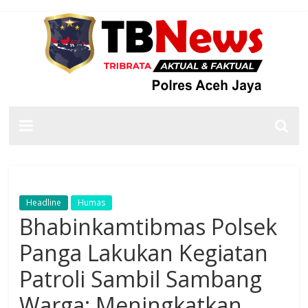
Headline
Humas
Bhabinkamtibmas Polsek
Panga Lakukan Kegiatan
Patroli Sambil Sambang
Warga: Meningkatkan