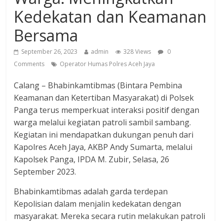
Kedekatan dan Keamanan
Bersama
September 26, 2023
admin
328 Views
0
Comments
Operator Humas Polres Aceh Jaya
Calang – Bhabinkamtibmas (Bintara Pembina
Keamanan dan Ketertiban Masyarakat) di Polsek
Panga terus memperkuat interaksi positif dengan
warga melalui kegiatan patroli sambil sambang.
Kegiatan ini mendapatkan dukungan penuh dari
Kapolres Aceh Jaya, AKBP Andy Sumarta, melalui
Kapolsek Panga, IPDA M. Zubir, Selasa, 26
September 2023.
Bhabinkamtibmas adalah garda terdepan
Kepolisian dalam menjalin kedekatan dengan
masyarakat. Mereka secara rutin melakukan patroli