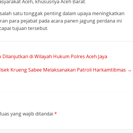
syarakat Aceh, khususnya Aceh Barat.
salah satu tonggak penting dalam upaya meningkatkan
diran para pejabat pada acara panen jagung perdana ini
pai tujuan tersebut.
ilanjutkan di Wilayah Hukum Polres Aceh Jaya
olsek Krueng Sabee Melaksanakan Patroli Harkamtibmas
→
Ruas yang wajib ditandai
*