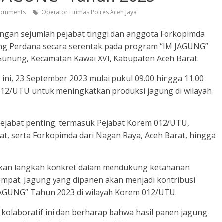
omments
Operator Humas Polres Aceh Jaya
engan sejumlah pejabat tinggi dan anggota Forkopimda
ng Perdana secara serentak pada program “IM JAGUNG”
Gunung, Kecamatan Kawai XVI, Kabupaten Aceh Barat.
ini, 23 September 2023 mulai pukul 09.00 hingga 11.00
12/UTU untuk meningkatkan produksi jagung di wilayah
 pejabat penting, termasuk Pejabat Korem 012/UTU,
t, serta Forkopimda dari Nagan Raya, Aceh Barat, hingga
akan langkah konkret dalam mendukung ketahanan
pat. Jagung yang dipanen akan menjadi kontribusi
AGUNG” Tahun 2023 di wilayah Korem 012/UTU.
kolaboratif ini dan berharap bahwa hasil panen jagung