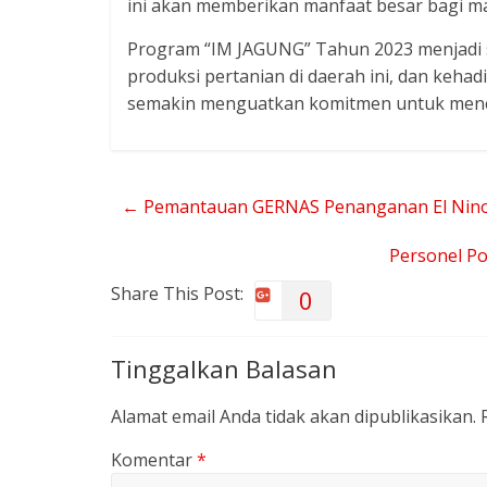
ini akan memberikan manfaat besar bagi ma
Program “IM JAGUNG” Tahun 2023 menjadi 
produksi pertanian di daerah ini, dan keha
semakin menguatkan komitmen untuk menca
←
Pemantauan GERNAS Penanganan El Nino D
Personel P
Share This Post:
0
Tinggalkan Balasan
Alamat email Anda tidak akan dipublikasikan.
Komentar
*