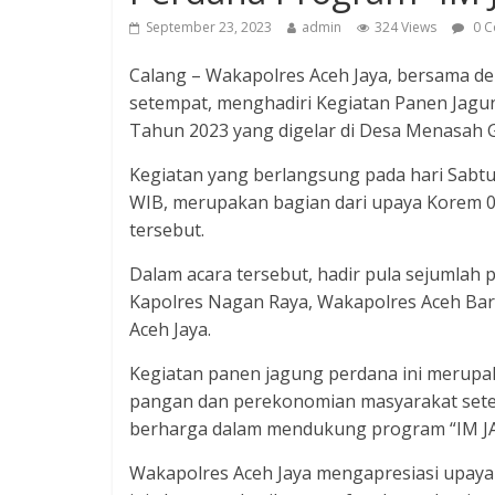
September 23, 2023
admin
324 Views
0 C
Calang – Wakapolres Aceh Jaya, bersama d
setempat, menghadiri Kegiatan Panen Jagu
Tahun 2023 yang digelar di Desa Menasah 
Kegiatan yang berlangsung pada hari Sabtu 
WIB, merupakan bagian dari upaya Korem 0
tersebut.
Dalam acara tersebut, hadir pula sejumlah
Kapolres Nagan Raya, Wakapolres Aceh Bara
Aceh Jaya.
Kegiatan panen jagung perdana ini merup
pangan dan perekonomian masyarakat setem
berharga dalam mendukung program “IM J
Wakapolres Aceh Jaya mengapresiasi upaya 