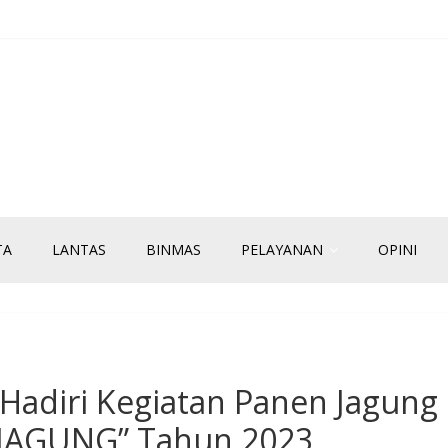
TA
LANTAS
BINMAS
PELAYANAN
OPINI
Hadiri Kegiatan Panen Jagung
 JAGUNG” Tahun 2023