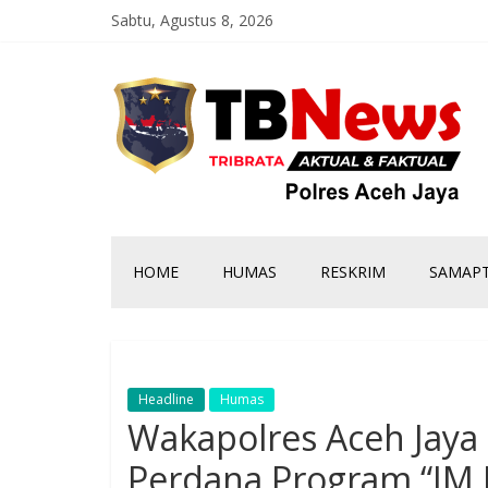
Sabtu, Agustus 8, 2026
HOME
HUMAS
RESKRIM
SAMAP
Headline
Humas
Wakapolres Aceh Jaya 
Perdana Program “IM