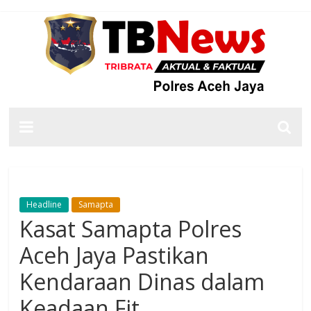
Headline
Samapta
Kasat Samapta Polres
Aceh Jaya Pastikan
Kendaraan Dinas dalam
Keadaan Fit