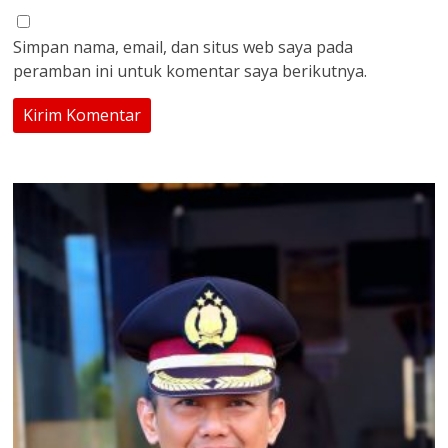
Simpan nama, email, dan situs web saya pada
peramban ini untuk komentar saya berikutnya.