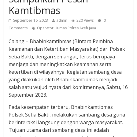
Kamtibmas
September 16, 2023
admin
320 Views
0
Comments
Operator Humas Polres Aceh Jaya
Calang – Bhabinkamtibmas (Bintara Pembina
Keamanan dan Ketertiban Masyarakat) dari Polsek
Setia Bakti, dengan semangat, terus berupaya
menjaga dan meningkatkan keamanan serta
ketertiban di wilayahnya. Kegiatan sambang desa
yang dilakukan oleh Bhabinkamtibmas menjadi
salah satu wujud nyata dari komitmennya, Sabtu, 16
September 2023.
Pada kesempatan terbaru, Bhabinkamtibmas
Polsek Setia Bakti, melakukan sambang desa guna
berinteraksi langsung dengan warga masyarakat.
Tujuan utama dari sambang desa ini adalah