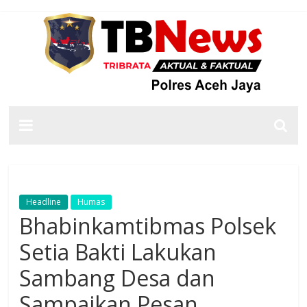
Headline
Humas
Bhabinkamtibmas Polsek
Setia Bakti Lakukan
Sambang Desa dan
Sampaikan Pesan