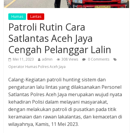
Humas
Lantas
Patroli Rutin Cara
Satlantas Aceh Jaya
Cengah Pelanggar Lalin
Mei 11, 2023
admin
308 Views
0 Comments
Operator Humas Polres Aceh Jaya
Calang-Kegiatan patroli hunting sistem dan
pengaturan lalu lintas yang dilaksanakan Personel
Satlantas Polres Aceh Jaya merupakan wujud nyata
kehadiran Polisi dalam melayani masyarakat,
dengan melakukan patroli di pusatkan pada titik
keramaian dan rawan lakalantas, dan kemacetan di
wilayahnya, Kamis, 11 Mei 2023.