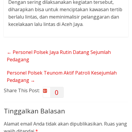
Dengan sering dilaksanakan kegiatan tersebut,
diharapkan bisa untuk menciptakan kawasan tertib
berlalu lintas, dan meminimalisir pelanggaran dan
kecelakaan lalu lintas di Aceh Jaya.
←
Personel Polsek Jaya Rutin Datang Sejumlah
Pedagang
Personel Polsek Teunom Aktif Patroli Kesejumlah
Pedagang
→
Share This Post:
0
Tinggalkan Balasan
Alamat email Anda tidak akan dipublikasikan.
Ruas yang
wajib ditandai
*