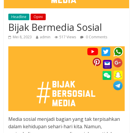
Headline
Opini
Bijak Bermedia Sosial
Mei 8, 2023
admin
517 Views
0 Comments
Media sosial menjadi bagian yang tak terpisahkan
dalam kehidupan sehari-hari kita. Namun,